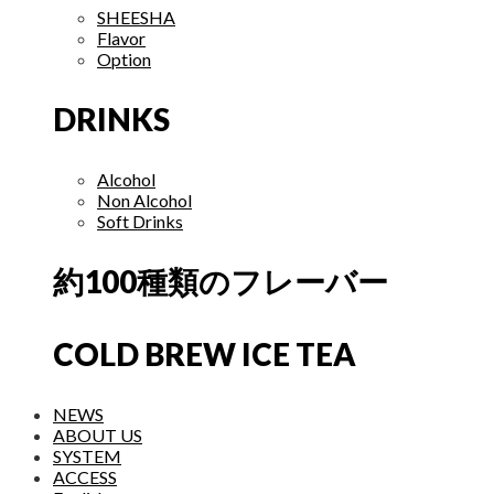
SHEESHA
Flavor
Option
DRINKS
Alcohol
Non Alcohol
Soft Drinks
約100種類のフレーバー
COLD BREW ICE TEA
NEWS
ABOUT US
SYSTEM
ACCESS