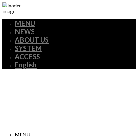
MENU
NEWS
ABOUT US
SYSTEM
ACCESS
English
MENU